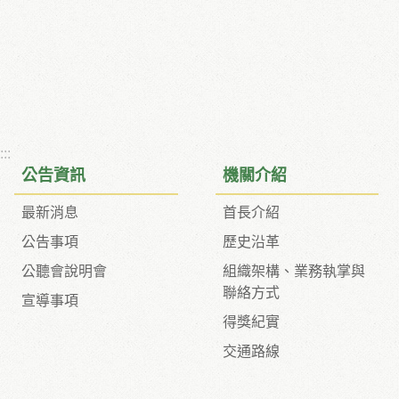
:::
公告資訊
機關介紹
最新消息
首長介紹
公告事項
歷史沿革
公聽會說明會
組織架構、業務執掌與
聯絡方式
宣導事項
得獎紀實
交通路線