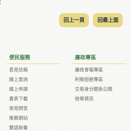
回上一頁
回最上面
便民服務
廉政專區
意見信箱
廉政會報專區
線上查詢
利衝迴避專區
線上申請
交易身分關係公開
書表下載
檢舉資訊
常見問答
推薦網站
雙語辭彙