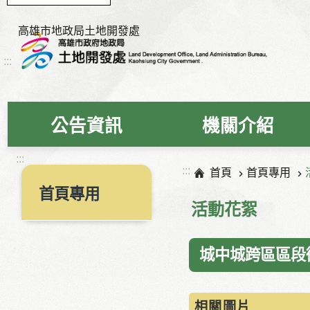
高雄市地政局土地開發處
:::
公告資訊
機關介紹
:::
:::
首頁
首頁專用
首頁專用
活動花絮
城中城跨區區段徵
相關圖片