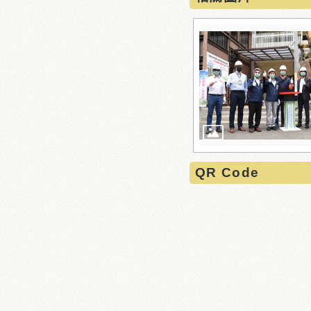
QR Code