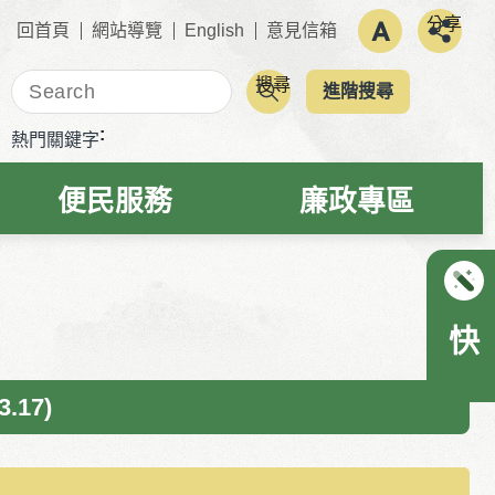
分享
回首頁
網站導覽
English
意見信箱
搜尋
進階搜尋
熱門關鍵字
便民服務
廉政專區
列印
快速連結
內容
17)