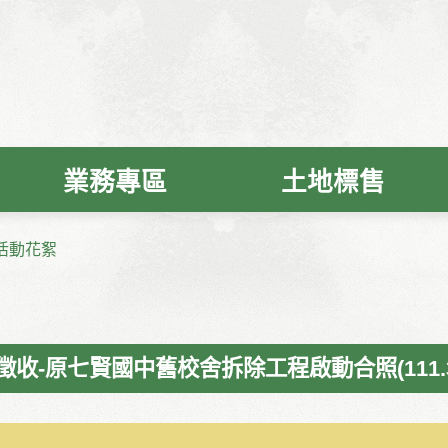
業務專區
土地標售
活動花絮
收-原七賢國中舊校舍拆除工程啟動合照(111.3.